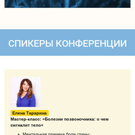
Посилання на це місце сторінки:
#spik
СПИКЕРЫ КОНФЕРЕНЦИИ
Елена Тарарина
Мастер-класс:
«Болезни позвоночника: о чем
сигналит тело»
Ментальная причина боли спины;