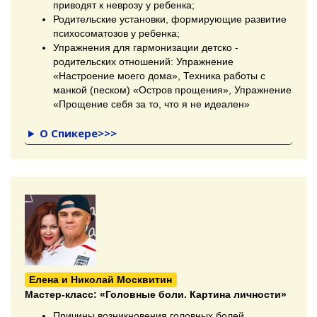
приводят к неврозу у ребенка;
Родительские установки, формирующие развитие
психосоматозов у ребенка;
Упражнения для гармонизации детско -
родительских отношений: Упражнение
«Настроение моего дома», Техника работы с
манкой (песком) «Остров прощения», Упражнение
«Прощение себя за то, что я не идеален»
О Спикере>>>
Елена и Николай Москвитин
Мастер-класс:
«Головные боли. Картина личности»
Причины возникновения головных болей