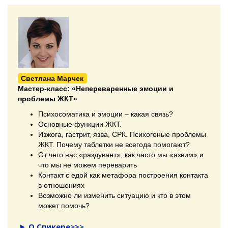
Светлана Марчек
Мастер-класс:
«Непереваренные эмоции и
проблемы ЖКТ»
Психосоматика и эмоции – какая связь?
Основные функции ЖКТ.
Изжога, гастрит, язва, СРК. Психогеные проблемы
ЖКТ. Почему таблетки не всегода помогают?
От чего нас «раздувает», как часто мы «язвим» и
что мы не можем переварить
Контакт с едой как метафора построения контакта
в отношениях
Возможно ли изменить ситуацию и кто в этом
может помочь?
О Спикере>>>