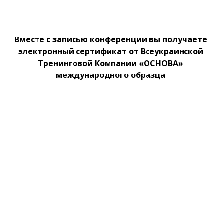
Вместе с записью конференции вы получаете
электронный сертификат от Всеукраинской
Тренинговой Компании «ОСНОВА»
международного образца
Посилання на це місце сторінки:
#kont
РАССКАЖИТЕ О
КОНФЕРЕНЦИИ ДРУЗЬЯМ!
ФОП Ерко Т.И.
Главная