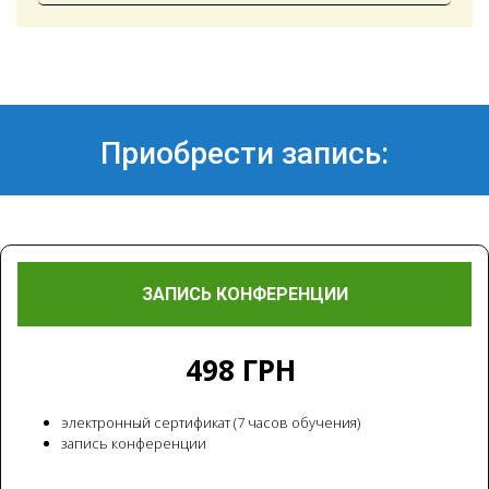
Посилання на це місце сторінки:
#reg
Приобрести запись:
ЗАПИСЬ КОНФЕРЕНЦИИ
498 ГРН
электронный сертификат (7 часов обучения)
запись конференции