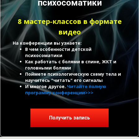
психосоматики
8 мастер-классов в формате
видео
На конференции вы узнаете:
В чем особенности детской
психосоматики
Как работать с болями в спине, ЖКТ и
головными болями
Поймете психологическую схему тела и
научитесь "читать" его сигналы
И многое другое.
Читайте полную
программу конференции>>>
Получить запись