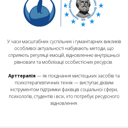
У часи масштабних суспільних і гуманітарних викликів
особливої актуальності набувають методи, що
сприяють регуляції емоцій, відновленню внутрішньої
рівноваги та мобілізації особистісних ресурсів.
Арттерапія
— як поєднання мистецьких засобів та
психотерапевтичних технік — виступає дієвим
інструментом підтримки фахівців соціальної сфери,
психологів, студентів і всіх, хто потребує ресурсного
відновлення.