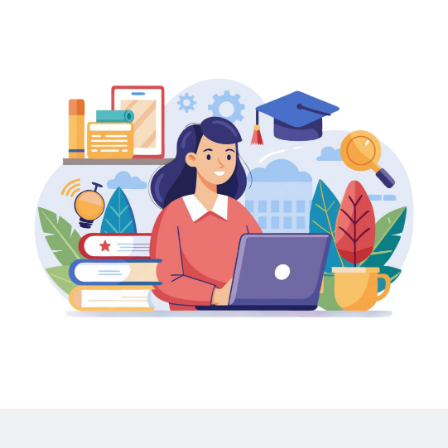
Посилання на це місце сторінки:
#spik