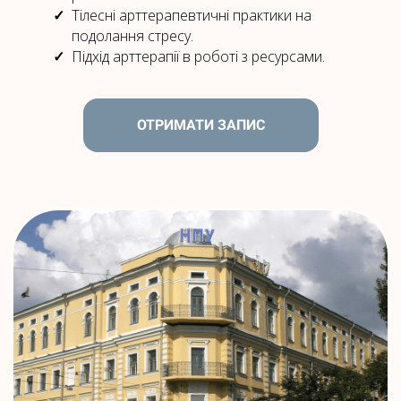
Тілесні арттерапевтичні практики на
подолання стресу.
Підхід арттерапії в роботі з ресурсами.
ОТРИМАТИ ЗАПИС