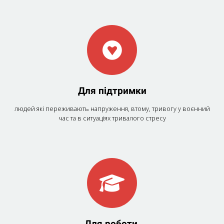
Для підтримки
людей які переживають напруження, втому, тривогу у воєнний
час та в ситуаціях тривалого стресу
Для роботи