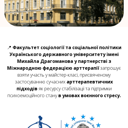
Посилання на це місце сторінки:
#org
📍
Факультет соціології та соціальної політики
Українського державного університету імені
Михайла Драгоманова у партнерстві з
Міжнародною федерацією арттерапії
запрошує
взяти участь у майстер-класі, присвяченому
застосуванню сучасних
арттерапевтичних
підходів
як ресурсу стабілізації та підтримки
психоемоційного стану
в умовах воєнного стресу.