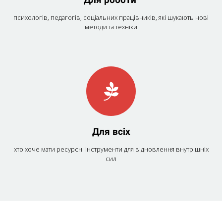
психологів, педагогів, соціальних працівників, які шукають нові
методи та техніки
Для всіх
хто хоче мати ресурсні інструменти для відновлення внутрішніх
сил
Посилання на це місце сторінки:
#prog