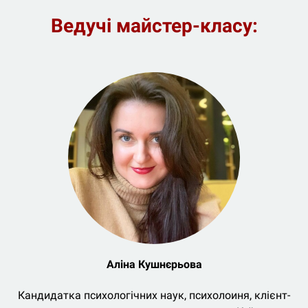
Ведучі майстер-класу:
Аліна Кушнєрьова
Кандидатка психологічних наук, психолоиня, клієнт-