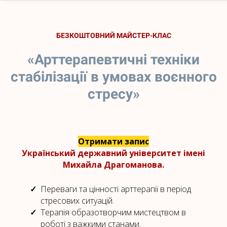
БЕЗКОШТОВНИЙ МАЙСТЕР-КЛАС
«Арттерапевтичні техніки
стабілізації в умовах воєнного
стресу»
Отримати запис
Український державний університет імені
Михайла Драгоманова.
Переваги та цінності арттерапії в період
стресових ситуацій.
Терапія образотворчим мистецтвом в
роботі з важкими станами.