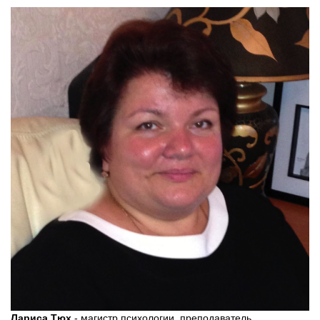
Лариса Тюх
- магистр психологии, преподаватель