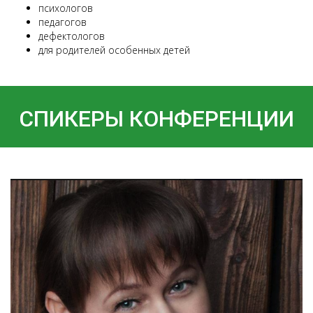
психологов
педагогов
дефектологов
для родителей особенных детей
Посилання на це місце сторінки:
#spik
СПИКЕРЫ КОНФЕРЕНЦИИ