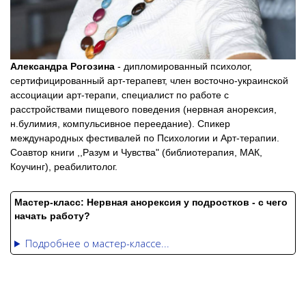
Александра Рогозина
- дипломированный психолог,
сертифицированный арт-терапевт, член восточно-украинской
ассоциации арт-терапи, специалист по работе с
расстройствами пищевого поведения (нервная анорексия,
н.булимия, компульсивное переедание). Спикер
международных фестивалей по Психологии и Арт-терапии.
Соавтор книги ,,Разум и Чувства" (библиотерапия, МАК,
Коучинг), реабилитолог.
Мастер-класс:
Нервная анорексия у подростков - с чего
начать работу?
Подробнее о мастер-классе...