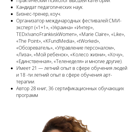
Практический психолог высшей категории.
Кандидат педагогических наук.
Бизнес-тренер, коуч.
Организатор международных фестивалей:СМИ-
эксперт («1+1», «Украина» «Интер»,
TEDxIvanoFrankivskWomen», «Marie Claire», «Like»,
«The Point», «KFundMedia», «tWorked»,
«Обозреватель», «Управление персоналом»,
«Лиза», «Мой ребенок», «Колесо жизни», «Хочу»,
«Единственная», «Теленеделя» и многие другие).
Имеет 21 — летний опыт в сфере обучения людей
и 18 -ти летний опыт в сфере обучения арт-
терапии.
Автор 28 книг, 36 сертификационных обучающих
программ